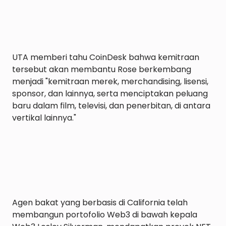
UTA memberi tahu CoinDesk bahwa kemitraan 
tersebut akan membantu Rose berkembang 
menjadi "kemitraan merek, merchandising, lisensi, 
sponsor, dan lainnya, serta menciptakan peluang 
baru dalam film, televisi, dan penerbitan, di antara 
vertikal lainnya."

Agen bakat yang berbasis di California telah 
membangun portofolio Web3 di bawah kepala 