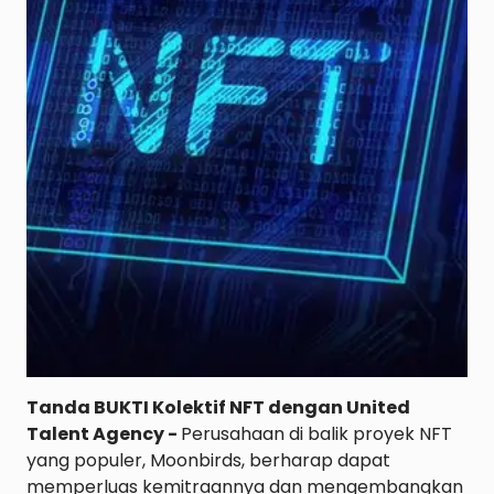
Tanda BUKTI Kolektif NFT dengan United 
Talent Agency - 
Perusahaan di balik proyek NFT 
yang populer, Moonbirds, berharap dapat 
memperluas kemitraannya dan mengembangkan 