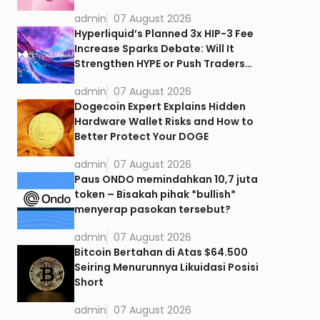
admin
07 August 2026
Hyperliquid’s Planned 3x HIP-3 Fee
Increase Sparks Debate: Will It
Strengthen HYPE or Push Traders
Away?
admin
07 August 2026
Dogecoin Expert Explains Hidden
Hardware Wallet Risks and How to
Better Protect Your DOGE
admin
07 August 2026
Paus ONDO memindahkan 10,7 juta
token – Bisakah pihak *bullish*
menyerap pasokan tersebut?
admin
07 August 2026
Bitcoin Bertahan di Atas $64.500
Seiring Menurunnya Likuidasi Posisi
Short
admin
07 August 2026