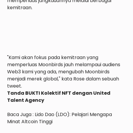
memperluas jangkauannya melalui berbagai 
kemitraan.

"Kami akan fokus pada kemitraan yang 
memperluas Moonbirds jauh melampaui audiens 
Web3 kami yang ada, mengubah Moonbirds 
menjadi merek global," kata Rose dalam sebuah 
Tanda BUKTI Kolektif NFT dengan United 
Talent Agency
Baca Juga : 
Lido Dao (LDO): Pelajari Mengapa 
Minat Altcoin Tinggi