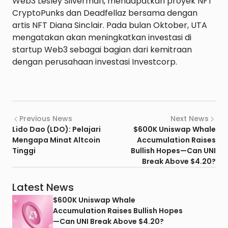
Web3 Lesley Silverman, mendapatkan proyek NFT 
CryptoPunks dan Deadfellaz bersama dengan 
artis NFT Diana Sinclair. Pada bulan Oktober, UTA 
mengatakan akan meningkatkan investasi di 
startup Web3 sebagai bagian dari kemitraan 
dengan perusahaan investasi Investcorp.

Previous News
Next News
Lido Dao (LDO): Pelajari
$600K Uniswap Whale
Mengapa Minat Altcoin
Accumulation Raises
Tinggi
Bullish Hopes—Can UNI
Break Above $4.20?
Latest News
$600K Uniswap Whale
Accumulation Raises Bullish Hopes
—Can UNI Break Above $4.20?