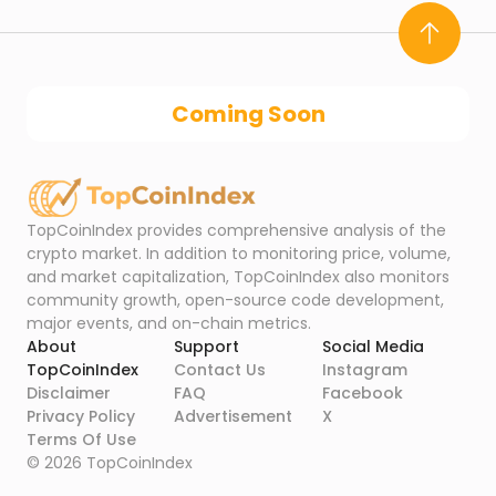
Coming Soon
TopCoinIndex provides comprehensive analysis of the
crypto market. In addition to monitoring price, volume,
and market capitalization, TopCoinIndex also monitors
community growth, open-source code development,
major events, and on-chain metrics.
About
Support
Social Media
TopCoinIndex
Contact Us
Instagram
Disclaimer
FAQ
Facebook
Privacy Policy
Advertisement
X
Terms Of Use
©
2026
TopCoinIndex