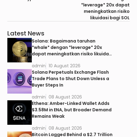
*leverage* 20x dapat
meningkatkan risiko
likuidasi bagi SOL
Latest News
Solana: Bagaimana taruhan
*whale* dengan *leverage* 20x
dapat meningkatkan risiko likuidasi
bagi SOL
admin
10 August 2026
Solana Perpetuals Exchange Flash
Trade Plans to Shut Down Unless a
Buyer Steps In
admin
08 August 2026
Ethena: Amber-Linked Wallet Adds
$3.58M in ENA, but Broader Demand
Remains Weak
admin
08 August 2026
Bitcoin Lagged Behind a $2.7 Trillion