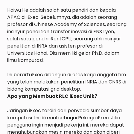
Haiwu He adalah salah satu pendiri dan kepala 
APAC di iExec. Sebelumnya, dia adalah seorang 
profesor di Chinese Academy of Sciences, seorang 
insinyur penelitian transfer inovasi di ENS Lyon, 
salah satu pendiri iRentCPU, seorang ahli insinyur 
penelitian di INRA dan asisten profesor di 
Universitas Hohai. Dia memiliki gelar Ph.D. dalam 
ilmu komputasi.

Ini berarti iExec dibangun di atas kerja anggota tim 
yang telah melakukan penelitian INRIA dan CNRS di 
Apa yang Membuat RLC iExec Unik?
Jaringan iExec terdiri dari penyedia sumber daya 
komputasi. Ini dikenal sebagai Pekerja iExec. Jika 
pengguna ingin menjadi pekerja ini, mereka dapat 
menghubungkan mesin mereka dan akan diberi 