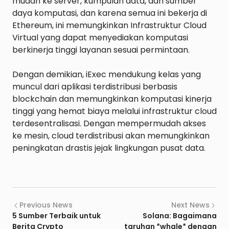
mudah ke server, kumpulan data, dan sumber 
daya komputasi, dan karena semua ini bekerja di 
Ethereum, ini memungkinkan Infrastruktur Cloud 
Virtual yang dapat menyediakan komputasi 
berkinerja tinggi layanan sesuai permintaan.

Dengan demikian, iExec mendukung kelas yang 
muncul dari aplikasi terdistribusi berbasis 
blockchain dan memungkinkan komputasi kinerja 
tinggi yang hemat biaya melalui infrastruktur cloud 
terdesentralisasi. Dengan mempermudah akses 
ke mesin, cloud terdistribusi akan memungkinkan 
peningkatan drastis jejak lingkungan pusat data.

Previous News
Next News
5 Sumber Terbaik untuk
Solana: Bagaimana
Berita Crypto
taruhan *whale* dengan