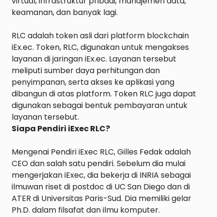
virtual, infrastruktur pribadi, manajemen data, 
keamanan, dan banyak lagi.

RLC adalah token asli dari platform blockchain 
iEx.ec. Token, RLC, digunakan untuk mengakses 
layanan di jaringan iEx.ec. Layanan tersebut 
meliputi sumber daya perhitungan dan 
penyimpanan, serta akses ke aplikasi yang 
dibangun di atas platform. Token RLC juga dapat 
digunakan sebagai bentuk pembayaran untuk 
Siapa Pendiri iExec RLC?
Mengenai Pendiri iExec RLC, Gilles Fedak adalah 
CEO dan salah satu pendiri. Sebelum dia mulai 
mengerjakan iExec, dia bekerja di INRIA sebagai 
ilmuwan riset di postdoc di UC San Diego dan di 
ATER di Universitas Paris-Sud. Dia memiliki gelar 
Ph.D. dalam filsafat dan ilmu komputer.
