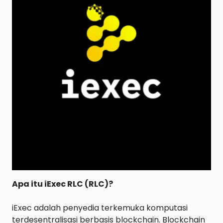
Apa itu iExec RLC (RLC)?
iExec adalah penyedia terkemuka komputasi 
terdesentralisasi berbasis blockchain. Blockchain 