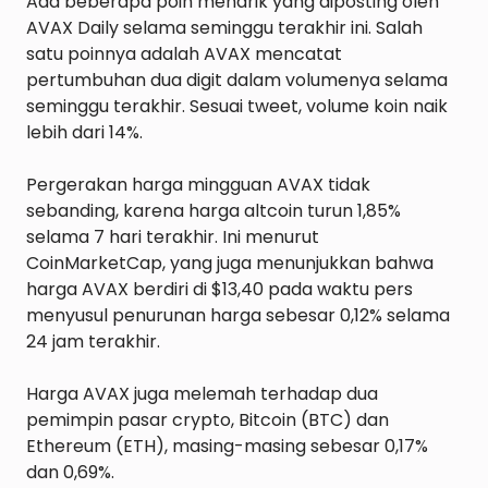
Ada beberapa poin menarik yang diposting oleh 
AVAX Daily selama seminggu terakhir ini. Salah 
satu poinnya adalah AVAX mencatat 
pertumbuhan dua digit dalam volumenya selama 
seminggu terakhir. Sesuai tweet, volume koin naik 
lebih dari 14%.

Pergerakan harga mingguan AVAX tidak 
sebanding, karena harga altcoin turun 1,85% 
selama 7 hari terakhir. Ini menurut 
CoinMarketCap, yang juga menunjukkan bahwa 
harga AVAX berdiri di $13,40 pada waktu pers 
menyusul penurunan harga sebesar 0,12% selama 
24 jam terakhir.

Harga AVAX juga melemah terhadap dua 
pemimpin pasar crypto, Bitcoin (BTC) dan 
Ethereum (ETH), masing-masing sebesar 0,17% 