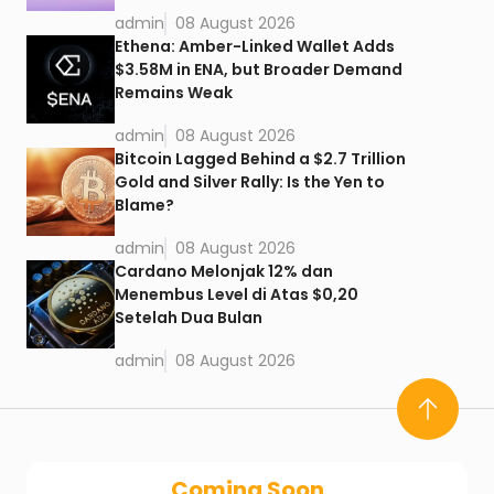
admin
08 August 2026
Ethena: Amber-Linked Wallet Adds
$3.58M in ENA, but Broader Demand
Remains Weak
admin
08 August 2026
Bitcoin Lagged Behind a $2.7 Trillion
Gold and Silver Rally: Is the Yen to
Blame?
admin
08 August 2026
Cardano Melonjak 12% dan
Menembus Level di Atas $0,20
Setelah Dua Bulan
admin
08 August 2026
Coming Soon