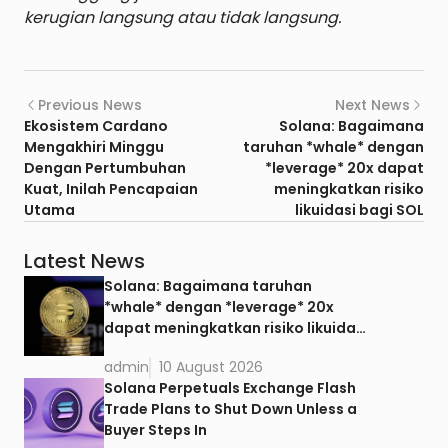
kerugian langsung atau tidak langsung.
Previous News
Next News
Ekosistem Cardano
Solana: Bagaimana
Mengakhiri Minggu
taruhan *whale* dengan
Dengan Pertumbuhan
*leverage* 20x dapat
Kuat, Inilah Pencapaian
meningkatkan risiko
Utama
likuidasi bagi SOL
Latest News
Solana: Bagaimana taruhan
*whale* dengan *leverage* 20x
dapat meningkatkan risiko likuidasi
bagi SOL
admin
10 August 2026
Solana Perpetuals Exchange Flash
Trade Plans to Shut Down Unless a
Buyer Steps In